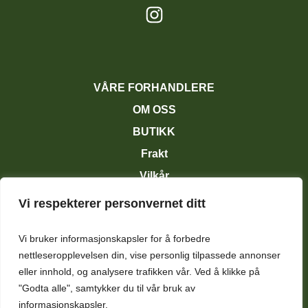
VÅRE FORHANDLERE
OM OSS
BUTIKK
Frakt
Vilkår
Personvernerklæring
Vi respekterer personvernet ditt
KONTAKT OSS
Vi bruker informasjonskapsler for å forbedre
nettleseropplevelsen din, vise personlig tilpassede annonser
eller innhold, og analysere trafikken vår. Ved å klikke på
"Godta alle", samtykker du til vår bruk av
informasjonskapsler.