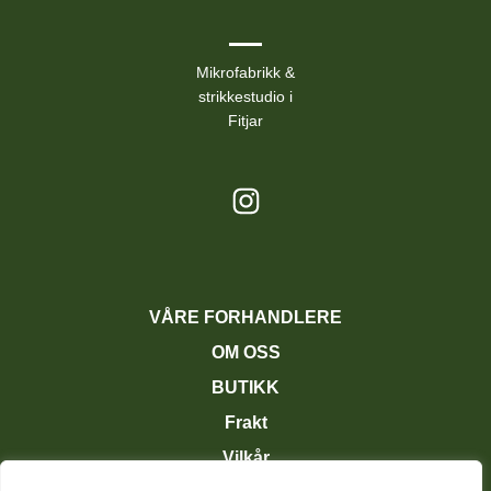
Mikrofabrikk &
strikkestudio i
Fitjar
VÅRE FORHANDLERE
OM OSS
BUTIKK
Frakt
Vilkår