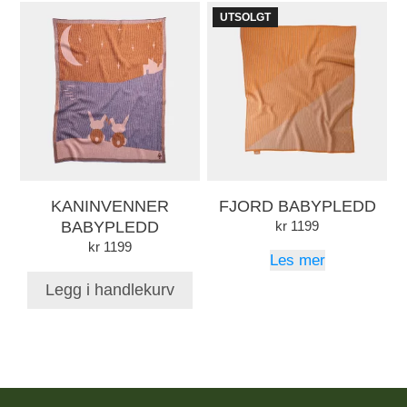
UTSOLGT
KANINVENNER
FJORD BABYPLEDD
BABYPLEDD
kr
1199
kr
1199
Les mer
Legg i handlekurv