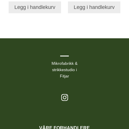
Legg i handlekurv
Legg i handlekurv
Mikrofabrikk &
strikkestudio i
Fitjar
VÅRE FORHANDLERE