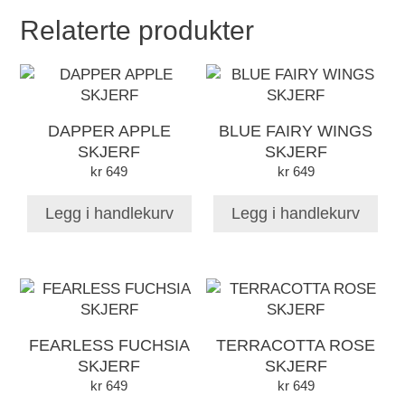
Relaterte produkter
DAPPER APPLE
BLUE FAIRY WINGS
SKJERF
SKJERF
kr
649
kr
649
Legg i handlekurv
Legg i handlekurv
FEARLESS FUCHSIA
TERRACOTTA ROSE
SKJERF
SKJERF
kr
649
kr
649